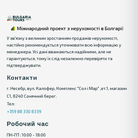
Міжнародний проект з нерухомості в Болгарії
У зв'язку з великим зростанням продажів нерухомості,
настійно рекомендується уточнювати всю інформацію у
менеджера. Усі дані вважаються надійними, але не
гарантуються, тому їх слід незалежно перевіряти та
підтверджувати.
Контакти
г. Несебр, вул. Калофер, Комплекс "Сол і Мар" ,ет.1, магазин
С1, 8240 Сонячний берег.
Тел:
+359 88 330 8339
Робочий час
ПН-ПТ: 10:00 - 18:00