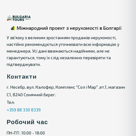
Міжнародний проект з нерухомості в Болгарії
У зв'язку з великим зростанням продажів нерухомості,
настійно рекомендується уточнювати всю інформацію у
менеджера. Усі дані вважаються надійними, але не
гарантуються, тому їх слід незалежно перевіряти та
підтверджувати.
Контакти
г. Несебр, вул. Калофер, Комплекс "Сол і Мар" ,ет.1, магазин
С1, 8240 Сонячний берег.
Тел:
+359 88 330 8339
Робочий час
ПН-ПТ: 10:00 - 18:00