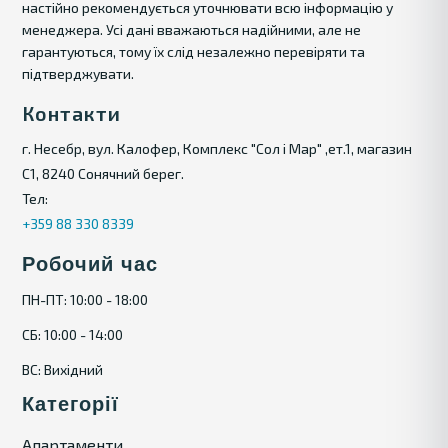
настійно рекомендується уточнювати всю інформацію у
менеджера. Усі дані вважаються надійними, але не
гарантуються, тому їх слід незалежно перевіряти та
підтверджувати.
Контакти
г. Несебр, вул. Калофер, Комплекс "Сол і Мар" ,ет.1, магазин
С1, 8240 Сонячний берег.
Тел:
+359 88 330 8339
Робочий час
ПН-ПТ: 10:00 - 18:00
СБ: 10:00 - 14:00
ВС: Вихідний
Категорії
Апартаменти