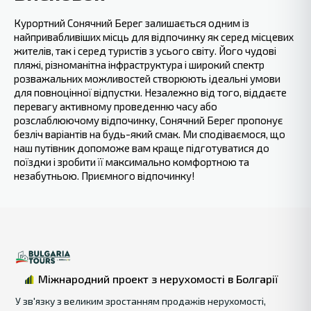
Курортний Сонячний Берег залишається одним із
найпривабливіших місць для відпочинку як серед місцевих
жителів, так і серед туристів з усього світу. Його чудові
пляжі, різноманітна інфраструктура і широкий спектр
розважальних можливостей створюють ідеальні умови
для повноцінної відпустки. Незалежно від того, віддаєте
перевагу активному проведенню часу або
розслаблюючому відпочинку, Сонячний Берег пропонує
безліч варіантів на будь-який смак. Ми сподіваємося, що
наш путівник допоможе вам краще підготуватися до
поїздки і зробити її максимально комфортною та
незабутньою. Приємного відпочинку!
Міжнародний проект з нерухомості в Болгарії
У зв'язку з великим зростанням продажів нерухомості,