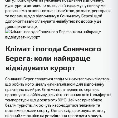
світу, пропонуючи їм унікальне поєднання відпочинку,
культури та активного дозвілля. У нашому путівнику ми
розглянемо основні визначні пам'ятки, розваги, ресторани
та поради щодо відпочинку в Сонячному Березі, щоб
допомогти вам спланувати незабутню подорож у це
дивовижне місце.
Клімат і погода Сонячного
Берега: коли найкраще‍
відвідувати курорт
Сонячний Берег славиться своїм м'яким теплим кліматом,
що робить його ідеальним напрямком для відпочинку
практично цілий рік. Літні місяці, з червня по серпень,
пропонують найбільшу кількість сонячних днів і комфортні
температури, що досягають 30°C. Цей час приваблює
безліч ‍туристів, які хочуть насолодитися пляжами та
водними видами спорту. Однак, слід враховувати, що у
високий сезон ціни на розміщення та послуги можуть