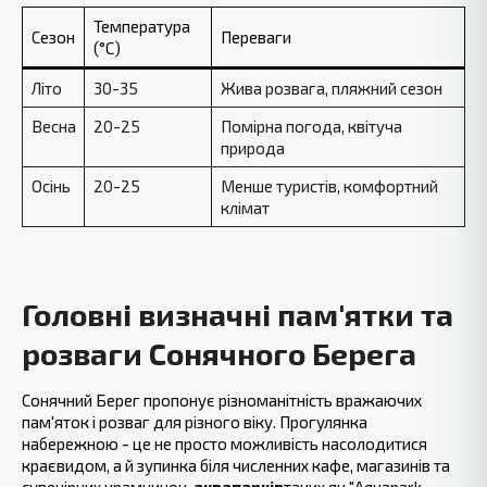
Температура
Сезон
Переваги
(°C)
Літо
30-35
Жива розвага, пляжний сезон
Весна
20-25
Помірна погода, квітуча
природа
Осінь
20-25
Менше туристів, комфортний
клімат
Головні визначні пам'ятки та
розваги Сонячного Берега
Сонячний Берег пропонує різноманітність вражаючих
пам'яток і розваг для різного віку. Прогулянка
набережною - це не просто можливість насолодитися
краєвидом, а й зупинка біля численних кафе, магазинів та