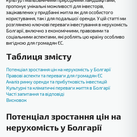
культур і мальовничими природними ландшафтами,
пропонує унікальні можливості для інвесторів,
зацікавлених у придбанні житла як для особистого
користування, так і для подальшої оренди. У цій статті ми
розглянемо ключові переваги інвестування в нерухомість
Болгарії, включно з економічними, правовими та
соціальними аспектами, які роблять цю країну особливо
вигідною для громадян ЄС.
Таблиця змісту
Потенціал зростання цін на нерухомість у Болгарії
Правові аспекти та переваги для громадян ЄС
Аналіз ринку оренди та прибутковість інвестицій
Культурні та кліматичні переваги життя в Болгарії
Часті ‍запитання та відповіді
Висновок
Потенціал зростання цін на
нерухомість у Болгарії