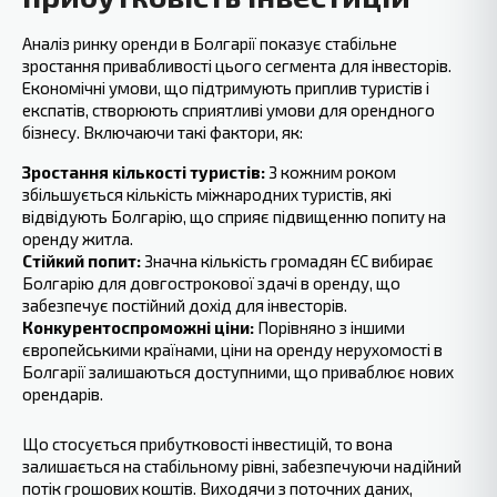
Аналіз ринку оренди в Болгарії показує стабільне
зростання привабливості цього сегмента для інвесторів.
Економічні умови, що підтримують приплив туристів і
експатів, створюють сприятливі умови для орендного
бізнесу. Включаючи такі фактори, як:
Зростання кількості туристів:
З кожним роком
збільшується кількість міжнародних туристів, які
відвідують Болгарію, що сприяє підвищенню попиту на
оренду житла.
Стійкий попит:
Значна кількість громадян ЄС вибирає
Болгарію для довгострокової здачі в оренду, що
забезпечує постійний дохід для інвесторів.
Конкурентоспроможні ціни:
Порівняно з іншими
європейськими країнами, ціни на оренду нерухомості в
Болгарії залишаються доступними, що приваблює нових
орендарів.
Що стосується прибутковості інвестицій, то вона
залишається на стабільному рівні, забезпечуючи надійний
потік грошових коштів. Виходячи з поточних даних,