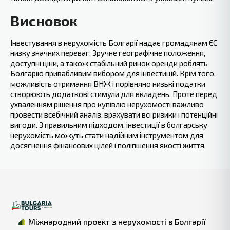
Висновок
Інвестування в нерухомість Болгарії надає громадянам ЄС
низку значних переваг. Зручне географічне положення,
доступні ціни, а також стабільний ринок оренди роблять
Болгарію привабливим вибором для інвестицій. Крім того,
можливість отримання ВНЖ і порівняно низькі податки
створюють додаткові стимули для вкладень. Проте перед
ухваленням рішення про купівлю нерухомості важливо
провести всебічний аналіз, врахувати всі ризики і потенційні
вигоди. З правильним підходом, інвестиції в болгарську
нерухомість можуть стати надійним інструментом для
досягнення фінансових цілей і поліпшення якості життя.
Міжнародний проект з нерухомості в Болгарії