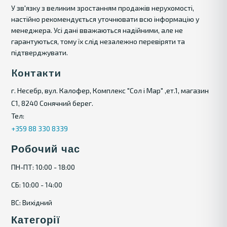
У зв'язку з великим зростанням продажів нерухомості,
настійно рекомендується уточнювати всю інформацію у
менеджера. Усі дані вважаються надійними, але не
гарантуються, тому їх слід незалежно перевіряти та
підтверджувати.
Контакти
г. Несебр, вул. Калофер, Комплекс "Сол і Мар" ,ет.1, магазин
С1, 8240 Сонячний берег.
Тел:
+359 88 330 8339
Робочий час
ПН-ПТ: 10:00 - 18:00
СБ: 10:00 - 14:00
ВС: Вихідний
Категорії