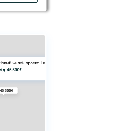
Новый жилой проект 'Lamer home
від
45 500€
45 500€