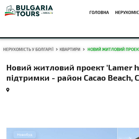
ГОЛОВНА
НЕРУХОМІС
НЕРУХОМІСТЬ У БОЛГАРІЇ
КВАРТИРИ
НОВИЙ ЖИТЛОВИЙ ПРОЕКТ 
Новий житловий проект 'Lamer h
підтримки - район Cacao Beach,
Новобуд