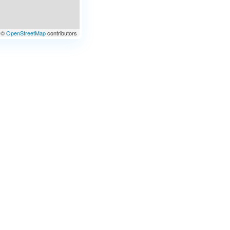
©
OpenStreetMap
contributors