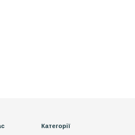
ас
Категорії