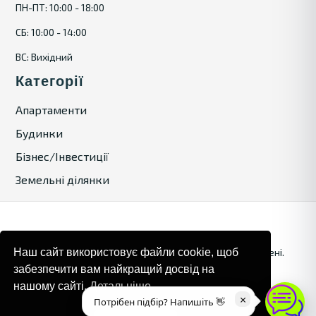
ПН-ПТ: 10:00 - 18:00
СБ: 10:00 - 14:00
ВС: Вихідний
Категорії
Апартаменти
Будинки
Бізнес/Інвестиції
Земельні ділянки
© 2024. Bulgaria Tours by Inrealr4u. Усі права захищені.
Наш сайт використовує файли cookie, щоб
забезпечити вам найкращий досвід на
Карта сайту
Політика конфіденційності
нашому сайті.
Детальніше
×
Потрібен підбір? Напишіть 👋