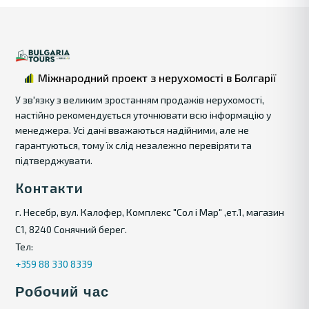
Міжнародний проект з нерухомості в Болгарії
У зв'язку з великим зростанням продажів нерухомості,
настійно рекомендується уточнювати всю інформацію у
менеджера. Усі дані вважаються надійними, але не
гарантуються, тому їх слід незалежно перевіряти та
підтверджувати.
Контакти
г. Несебр, вул. Калофер, Комплекс "Сол і Мар" ,ет.1, магазин
С1, 8240 Сонячний берег.
Тел:
+359 88 330 8339
Робочий час