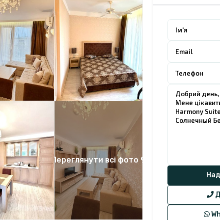
Переглянути всі фото 9
Д
Wh