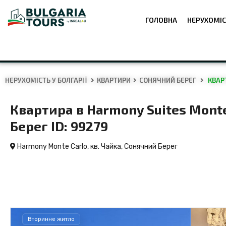
ГОЛОВНА
НЕРУХОМІС
НЕРУХОМІСТЬ У БОЛГАРІЇ
КВАРТИРИ
СОНЯЧНИЙ БЕРЕГ
КВАРТ
Квартира в Harmony Suites Monte
Берег ID: 99279
Harmony Monte Carlo, кв. Чайка,
Сонячний Берег
Вторинне житло