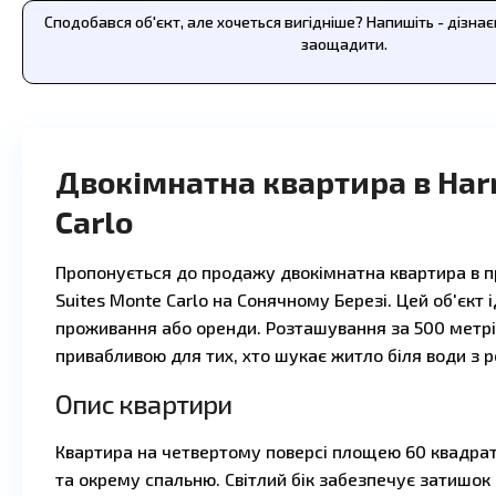
Сподобався об'єкт, але хочеться вигідніше? Напишіть - дізна
заощадити.
Двокімнатна квартира в Har
Carlo
Пропонується до продажу двокімнатна квартира в 
Suites Monte Carlo на Сонячному Березі. Цей об'єкт 
проживання або оренди. Розташування за 500 метрі
привабливою для тих, хто шукає житло біля води з 
Опис квартири
Квартира на четвертому поверсі площею 60 квадрат
та окрему спальню. Світлий бік забезпечує затишок 