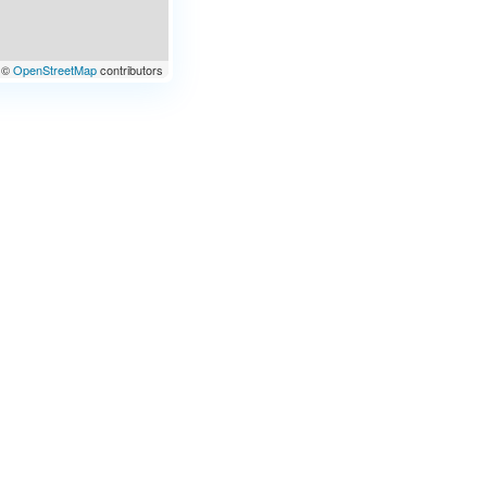
©
OpenStreetMap
contributors