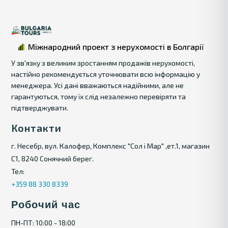
Міжнародний проект з нерухомості в Болгарії
У зв'язку з великим зростанням продажів нерухомості,
настійно рекомендується уточнювати всю інформацію у
менеджера. Усі дані вважаються надійними, але не
гарантуються, тому їх слід незалежно перевіряти та
підтверджувати.
Контакти
г. Несебр, вул. Калофер, Комплекс "Сол і Мар" ,ет.1, магазин
С1, 8240 Сонячний берег.
Тел:
+359 88 330 8339
Робочий час
ПН-ПТ: 10:00 - 18:00