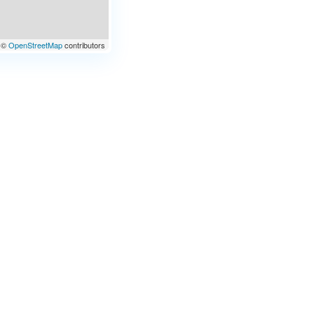
©
OpenStreetMap
contributors