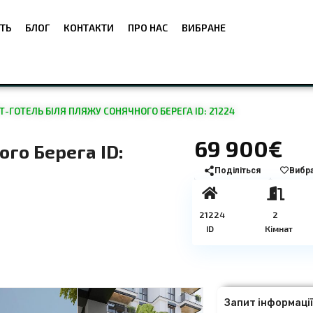
ТЬ
БЛОГ
КОНТАКТИ
ПРО НАС
ВИБРАНЕ
-ГОТЕЛЬ БІЛЯ ПЛЯЖУ СОНЯЧНОГО БЕРЕГА ID: 21224
69 900€
го Берега ID:
Поділіться
Вибр
21224
2
ID
Кімнат
Запит інформаці