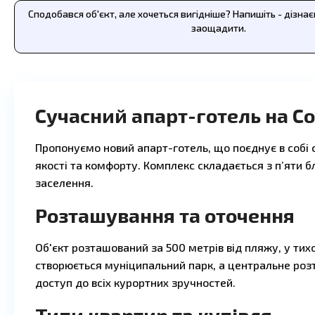
Сподобався об'єкт, але хочеться вигідніше? Напишіть - дізна
заощадити.
Сучасний апарт-готель на С
Пропонуємо новий апарт-готель, що поєднує в собі 
якості та комфорту. Комплекс складається з п’яти бл
заселення.
Розташування та оточення
Об'єкт розташований за 500 метрів від пляжу, у ти
створюється муніципальний парк, а центральне ро
доступ до всіх курортних зручностей.