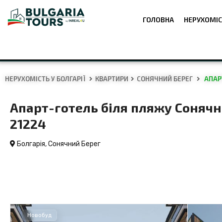
ГОЛОВНА
НЕРУХОМІС
НЕРУХОМІСТЬ У БОЛГАРІЇ
КВАРТИРИ
СОНЯЧНИЙ БЕРЕГ
АПАРТ
Апарт-готель біля пляжу Сонячно
21224
Болгарія,
Сонячний Берег
Новобуд