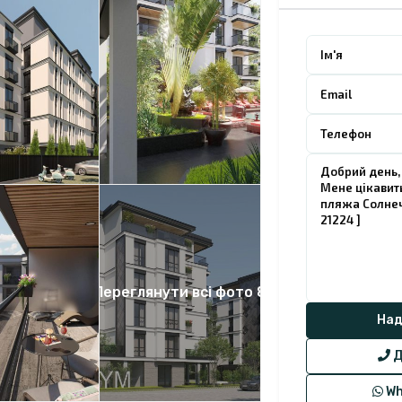
Переглянути всі фото 8
Д
Wh