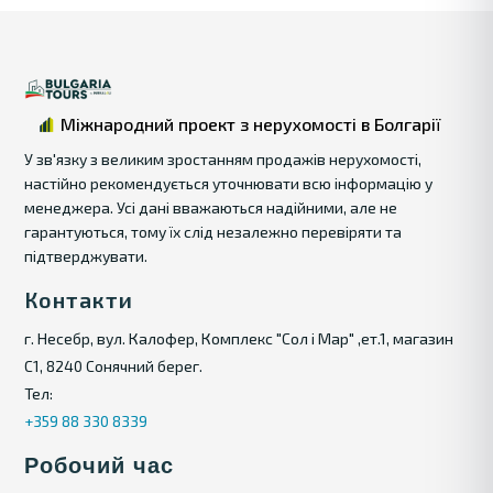
Міжнародний проект з нерухомості в Болгарії
У зв'язку з великим зростанням продажів нерухомості,
настійно рекомендується уточнювати всю інформацію у
менеджера. Усі дані вважаються надійними, але не
гарантуються, тому їх слід незалежно перевіряти та
підтверджувати.
Контакти
г. Несебр, вул. Калофер, Комплекс "Сол і Мар" ,ет.1, магазин
С1, 8240 Сонячний берег.
Тел:
+359 88 330 8339
Робочий час