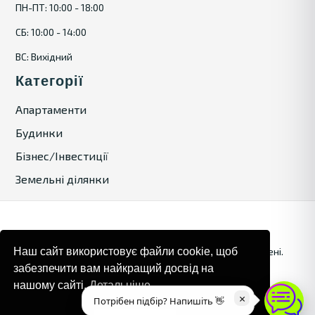
ПН-ПТ: 10:00 - 18:00
СБ: 10:00 - 14:00
ВС: Вихідний
Категорії
Апартаменти
Будинки
Бізнес/Інвестиції
Земельні ділянки
© 2024. Bulgaria Tours by Inrealr4u. Усі права захищені.
Наш сайт використовує файли cookie, щоб
забезпечити вам найкращий досвід на
Карта сайту
Політика конфіденційності
нашому сайті.
Детальніше
×
Потрібен підбір? Напишіть 👋