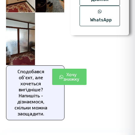
WhatsApp
Сподобався
Хочу
об'єкт, але
знижку
хочеться
вигідніше?
Напишіть -
дізнаємося,
скільки можна
заощадити.