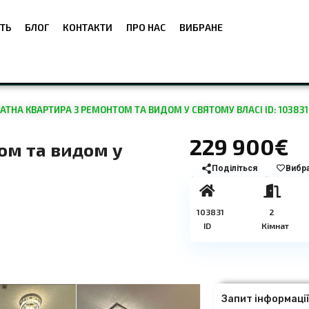
ТЬ
БЛОГ
КОНТАКТИ
ПРО НАС
ВИБРАНЕ
ТНА КВАРТИРА З РЕМОНТОМ ТА ВИДОМ У СВЯТОМУ ВЛАСІ ID: 103831
229 900€
ом та видом у
Поділіться
Вибр
103831
2
ID
Кімнат
Запит інформаці