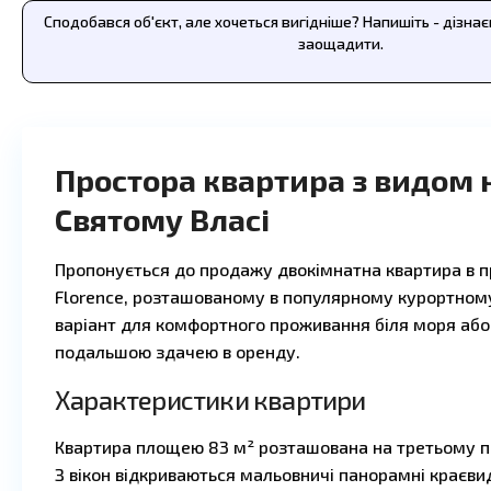
Сподобався об'єкт, але хочеться вигідніше? Напишіть - дізна
заощадити.
Простора квартира з видом н
Святому Власі
Пропонується до продажу двокімнатна квартира в п
Florence, розташованому в популярному курортному 
варіант для комфортного проживання біля моря або 
подальшою здачею в оренду.
Характеристики квартири
Квартира площею 83 м² розташована на третьому по
З вікон відкриваються мальовничі панорамні краєви