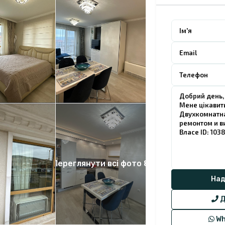
Переглянути всі фото 8
Д
Wh