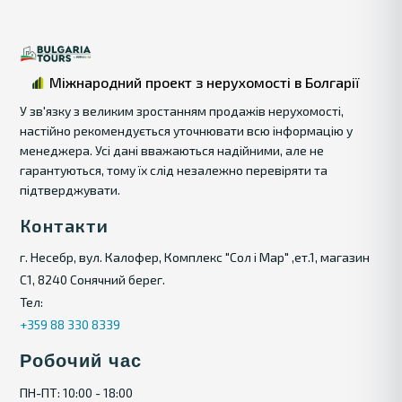
Міжнародний проект з нерухомості в Болгарії
У зв'язку з великим зростанням продажів нерухомості,
настійно рекомендується уточнювати всю інформацію у
менеджера. Усі дані вважаються надійними, але не
гарантуються, тому їх слід незалежно перевіряти та
підтверджувати.
Контакти
г. Несебр, вул. Калофер, Комплекс "Сол і Мар" ,ет.1, магазин
С1, 8240 Сонячний берег.
Тел:
+359 88 330 8339
Робочий час
ПН-ПТ: 10:00 - 18:00