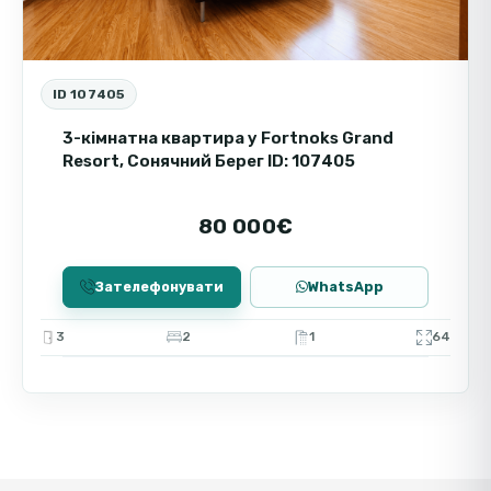
ID 107405
3-кімнатна квартира у Fortnoks Grand
Resort, Сонячний Берег ID: 107405
80 000€
Зателефонувати
WhatsApp
3
2
1
64