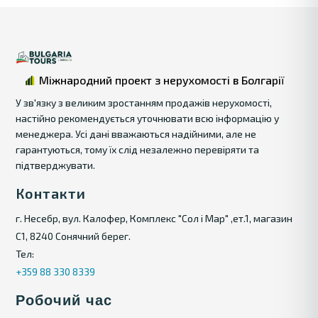
Міжнародний проект з нерухомості в Болгарії
У зв'язку з великим зростанням продажів нерухомості,
настійно рекомендується уточнювати всю інформацію у
менеджера. Усі дані вважаються надійними, але не
гарантуються, тому їх слід незалежно перевіряти та
підтверджувати.
Контакти
г. Несебр, вул. Калофер, Комплекс "Сол і Мар" ,ет.1, магазин
С1, 8240 Сонячний берег.
Тел:
+359 88 330 8339
Робочий час