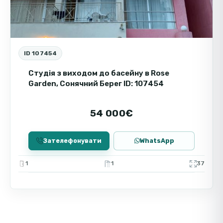
ID 107454
Студія з виходом до басейну в Rose
Garden, Сонячний Берег ID: 107454
54 000€
Зателефонувати
WhatsApp
1
1
37