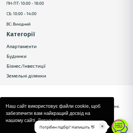
ПН-ПТ: 10:00 - 18:00
СБ: 10:00 - 14:00
ВС: Вихідний
Категорії
Апартаменти
Будинки
Бізнес/Інвестиції
Земельні ділянки
© 2024. Bulgaria Tours by Inrealr4u. Усі права захищені.
Наш сайт використовує файли cookie, щоб
забезпечити вам найкращий досвід на
Карта сайту
Політика конфіденційності
нашому сайті.
Детальніше
×
Потрібен підбір? Напишіть 👋