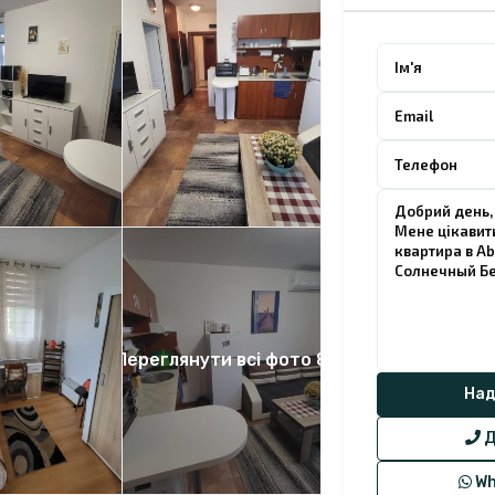
Переглянути всі фото 8
Д
Wh