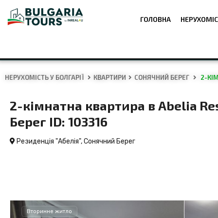
ГОЛОВНА
НЕРУХОМІС
НЕРУХОМІСТЬ У БОЛГАРІЇ
КВАРТИРИ
СОНЯЧНИЙ БЕРЕГ
2-КІМ
2-кімнатна квартира в Abelia Re
Берег ID: 103316
Резиденція "Абелія",
Сонячний Берег
Вторинне житло