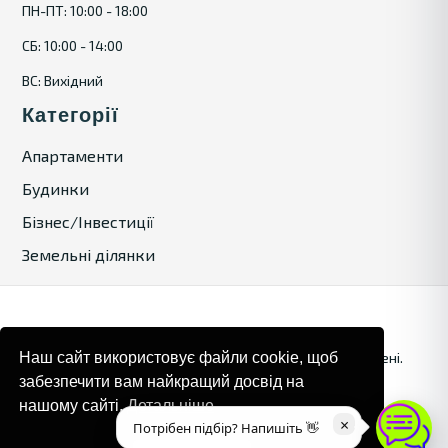
ПН-ПТ: 10:00 - 18:00
СБ: 10:00 - 14:00
ВС: Вихідний
Категорії
Апартаменти
Будинки
Бізнес/Інвестиції
Земельні ділянки
© 2024. Bulgaria Tours by Inrealr4u. Усі права захищені.
Наш сайт використовує файли cookie, щоб
забезпечити вам найкращий досвід на
Карта сайту
Політика конфіденційності
нашому сайті.
Детальніше
×
Потрібен підбір? Напишіть 👋