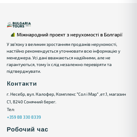
Міжнародний проект з нерухомості в Болгарії
У зв'язку з великим зростанням продажів нерухомості,
настійно рекомендується уточнювати всю інформацію у
менеджера. Усі дані вважаються надійними, але не
гарантуються, тому їх слід незалежно перевіряти та
підтверджувати.
Контакти
г. Несебр, вул. Калофер, Комплекс "Сол і Мар" ,ет.1, магазин
С1, 8240 Сонячний берег.
Тел:
+359 88 330 8339
Робочий час