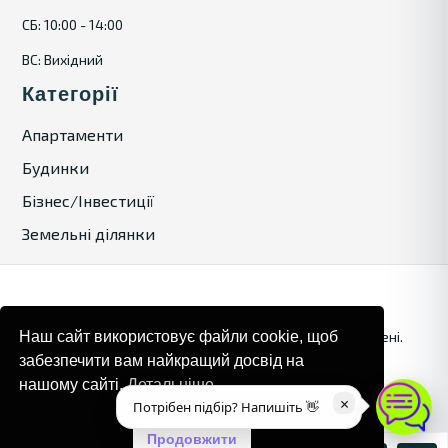
СБ: 10:00 - 14:00
ВС: Вихідний
Категорії
Апартаменти
Будинки
Бізнес/Інвестиції
Земельні ділянки
© 2024. Bulgaria Tours by Inrealr4u. Усі права захищені.
Наш сайт використовує файли cookie, щоб
забезпечити вам найкращий досвід на
Карта сайту
Політика конфіденційності
нашому сайті.
Детальніше
×
Потрібен підбір? Напишіть 👋
Продовжити