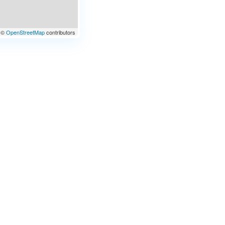
©
OpenStreetMap
contributors