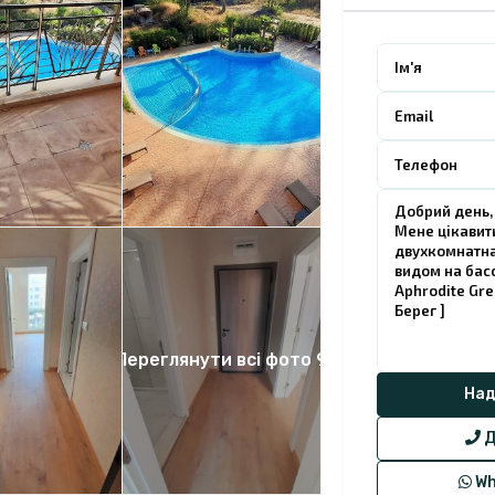
Переглянути всі фото 9
Д
Wh