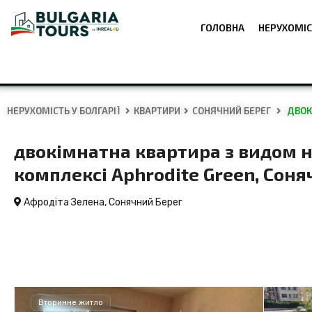
ГОЛОВНА
НЕРУХОМІС
НЕРУХОМІСТЬ У БОЛГАРІЇ
КВАРТИРИ
СОНЯЧНИЙ БЕРЕГ
ДВОКІ
двокімнатна квартира з видом н
комплексі Aphrodite Green, Сон
Афродіта Зелена,
Сонячний Берег
Вторинне житло