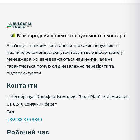
Міжнародний проект з нерухомості в Болгарії
У зв'язку з великим зростанням продажів нерухомості,
настійно рекомендується уточнювати всю інформацію у
менеджера. Усі дані вважаються надійними, але не
гарантуються, тому їх слід незалежно перевіряти та
підтверджувати.
Контакти
г. Несебр, вул. Калофер, Комплекс "Сол і Мар" ,ет.1, магазин
С1, 8240 Сонячний берег.
Тел:
+359 88 330 8339
Робочий час