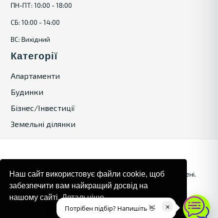
ПН-ПТ: 10:00 - 18:00
СБ: 10:00 - 14:00
ВС: Вихідний
Категорії
Апартаменти
Будинки
Бізнес/Інвестиції
Земельні ділянки
© 2024. Bulgaria Tours by Inrealr4u. Усі права захищені.
Наш сайт використовує файли cookie, щоб
забезпечити вам найкращий досвід на
Карта сайту
Політика конфіденційності
нашому сайті.
Детальніше
×
Потрібен підбір? Напишіть 👋