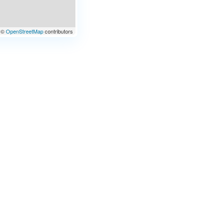
©
OpenStreetMap
contributors