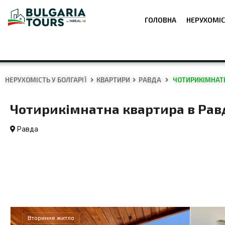
ГОЛОВНА
НЕРУХОМІС
НЕРУХОМІСТЬ У БОЛГАРІЇ
КВАРТИРИ
РАВДА
ЧОТИРИКІМНАТНА
Чотирикімнатна квартира в Равді
Равда
Вторинне житло