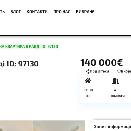
ТЬ
БЛОГ
КОНТАКТИ
ПРО НАС
ВИБРАНЕ
 КВАРТИРА В РАВДІ ID: 97130
140 000€
 ID: 97130
Поділіться
Вибр
97130
4
ID
Кімнати
Запит інформаці