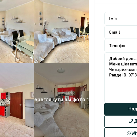
Переглянути всі фото 12
Д
Wh