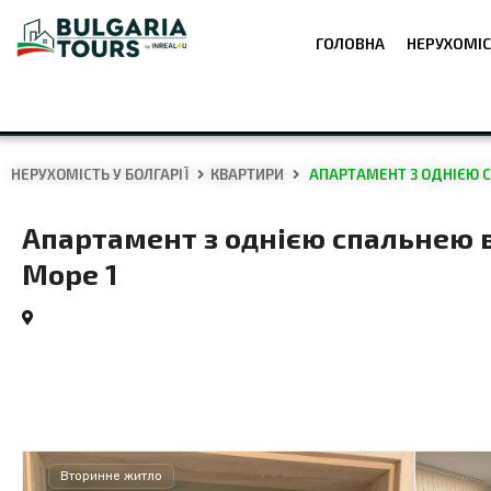
ГОЛОВНА
НЕРУХОМІС
НЕРУХОМІСТЬ У БОЛГАРІЇ
КВАРТИРИ
АПАРТАМЕНТ З ОДНІЄЮ СП
Апартамент з однією спальнею в
Море 1
Вторинне житло