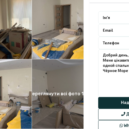
Переглянути всі фото 12
Д
Wh