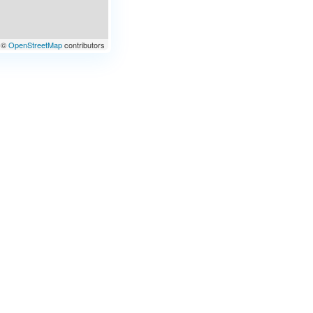
©
OpenStreetMap
contributors