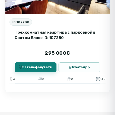
ID 107280
Трехкомнатная квартира с парковкой в
Святом Власе ID: 107280
295 000€
Зателефонувати
WhatsApp
3
2
2
140