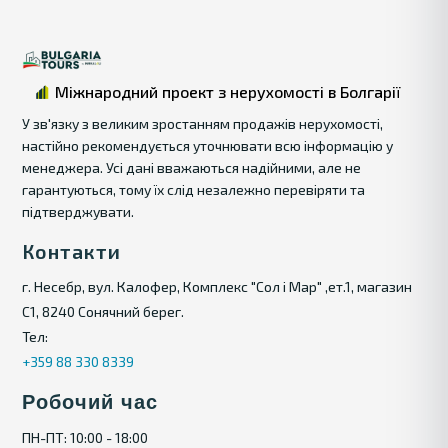
Міжнародний проект з нерухомості в Болгарії
У зв'язку з великим зростанням продажів нерухомості,
настійно рекомендується уточнювати всю інформацію у
менеджера. Усі дані вважаються надійними, але не
гарантуються, тому їх слід незалежно перевіряти та
підтверджувати.
Контакти
г. Несебр, вул. Калофер, Комплекс "Сол і Мар" ,ет.1, магазин
С1, 8240 Сонячний берег.
Тел:
+359 88 330 8339
Робочий час
ПН-ПТ: 10:00 - 18:00