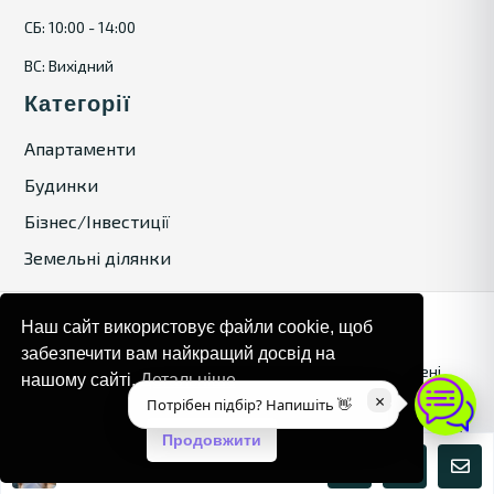
СБ: 10:00 - 14:00
ВС: Вихідний
Категорії
Апартаменти
Будинки
Бізнес/Інвестиції
Земельні ділянки
Наш сайт використовує файли cookie, щоб
забезпечити вам найкращий досвід на
© 2024. Bulgaria Tours by Inrealr4u. Усі права захищені.
нашому сайті.
Детальніше
×
Потрібен підбір? Напишіть 👋
Карта сайту
Політика конфіденційності
Продовжити
Марія